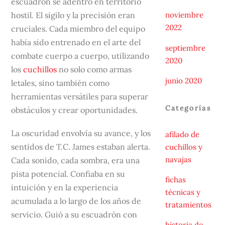
escuadrón se adentró en territorio
hostil. El sigilo y la precisión eran
noviembre
2022
cruciales. Cada miembro del equipo
había sido entrenado en el arte del
septiembre
combate cuerpo a cuerpo, utilizando
2020
los
cuchillos
no solo como armas
junio 2020
letales, sino también como
herramientas versátiles para superar
Categorías
obstáculos y crear oportunidades.
La oscuridad envolvía su avance, y los
afilado de
sentidos de T.C. James estaban alerta.
cuchillos y
navajas
Cada sonido, cada sombra, era una
pista potencial. Confiaba en su
fichas
intuición y en la experiencia
técnicas y
acumulada a lo largo de los años de
tratamientos
servicio. Guió a su escuadrón con
historia de