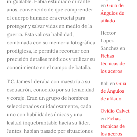
inigualable. Había estudiado durante
en
Guia de
años, convencido de que comprender
Ángulos de
el cuerpo humano era crucial para
afilado
proteger y salvar vidas en medio de la
Hector
guerra. Esta valiosa habilidad,
Lopez
combinada con su memoria fotográfica
Sanchez
en
prodigiosa, le permitía recordar con
Fichas
precisión detalles médicos y utilizar su
técnicas de
conocimiento en el campo de batalla.
los aceros
T.C. James lideraba con maestría a su
Kali
en
Guia
escuadrón, conocido por su tenacidad
de Ángulos
y coraje. Eran un grupo de hombres
de afilado
seleccionados cuidadosamente, cada
Ovidio Calvet
uno con habilidades únicas y una
en
Fichas
lealtad inquebrantable hacia su líder.
técnicas de
Juntos, habían pasado por situaciones
los aceros