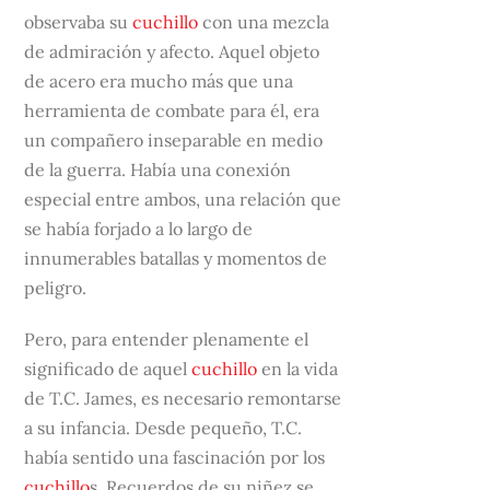
observaba su
cuchillo
con una mezcla
de admiración y afecto. Aquel objeto
de acero era mucho más que una
herramienta de combate para él, era
un compañero inseparable en medio
de la guerra. Había una conexión
especial entre ambos, una relación que
se había forjado a lo largo de
innumerables batallas y momentos de
peligro.
Pero, para entender plenamente el
significado de aquel
cuchillo
en la vida
de T.C. James, es necesario remontarse
a su infancia. Desde pequeño, T.C.
había sentido una fascinación por los
cuchillo
s. Recuerdos de su niñez se