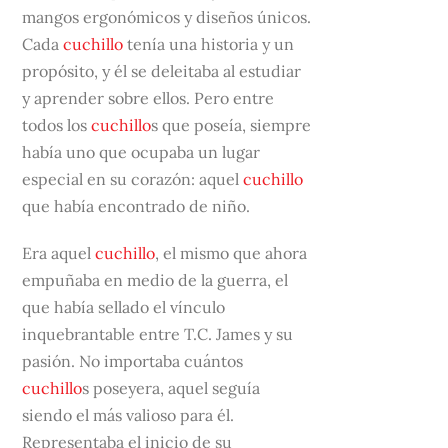
mangos ergonómicos y diseños únicos.
Cada
cuchillo
tenía una historia y un
propósito, y él se deleitaba al estudiar
y aprender sobre ellos. Pero entre
todos los
cuchillo
s que poseía, siempre
había uno que ocupaba un lugar
especial en su corazón: aquel
cuchillo
que había encontrado de niño.
Era aquel
cuchillo
, el mismo que ahora
empuñaba en medio de la guerra, el
que había sellado el vínculo
inquebrantable entre T.C. James y su
pasión. No importaba cuántos
cuchillo
s poseyera, aquel seguía
siendo el más valioso para él.
Representaba el inicio de su