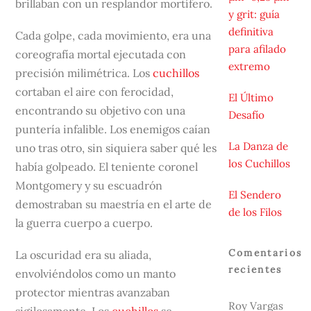
brillaban con un resplandor mortífero.
y grit: guía
definitiva
Cada golpe, cada movimiento, era una
para afilado
coreografía mortal ejecutada con
extremo
precisión milimétrica. Los
cuchillos
cortaban el aire con ferocidad,
El Último
encontrando su objetivo con una
Desafío
puntería infalible. Los enemigos caían
La Danza de
uno tras otro, sin siquiera saber qué les
los Cuchillos
había golpeado. El teniente coronel
Montgomery y su escuadrón
El Sendero
demostraban su maestría en el arte de
de los Filos
la guerra cuerpo a cuerpo.
Comentarios
La oscuridad era su aliada,
recientes
envolviéndolos como un manto
protector mientras avanzaban
Roy Vargas