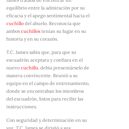
James trataba de encontrar un
equilibrio entre la admiración por su
eficacia y el apego sentimental hacia el
cuchillo
del abuelo. Reconocía que
ambos
cuchillos
tenían su lugar en su
historia y en su corazón.
T.C. James sabía que, para que su
escuadrón aceptara y confiara en el
nuevo
cuchillo
, debía presentárselo de
manera convincente. Reunió a su
equipo en el campo de entrenamiento,
donde se encontraban los miembros
del escuadrón, listos para recibir las
instrucciones.
Con seguridad y determinación en su
voz, T.C. James se dirigió a sus