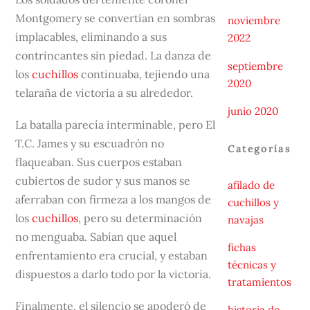
Montgomery se convertían en sombras
noviembre
implacables, eliminando a sus
2022
contrincantes sin piedad. La danza de
septiembre
los
cuchillos
continuaba, tejiendo una
2020
telaraña de victoria a su alrededor.
junio 2020
La batalla parecía interminable, pero El
T.C. James y su escuadrón no
Categorías
flaqueaban. Sus cuerpos estaban
cubiertos de sudor y sus manos se
afilado de
aferraban con firmeza a los mangos de
cuchillos y
los
cuchillos
, pero su determinación
navajas
no menguaba. Sabían que aquel
fichas
enfrentamiento era crucial, y estaban
técnicas y
dispuestos a darlo todo por la victoria.
tratamientos
Finalmente, el silencio se apoderó de
historia de