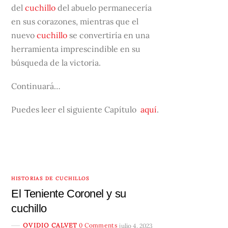
del
cuchillo
del abuelo permanecería
en sus corazones, mientras que el
nuevo
cuchillo
se convertiría en una
herramienta imprescindible en su
búsqueda de la victoria.
Continuará…
Puedes leer el siguiente Capítulo
aquí
.
HISTORIAS DE CUCHILLOS
El Teniente Coronel y su
cuchillo
OVIDIO CALVET
0 Comments
julio 4, 2023