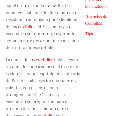
aquel oscuro rincón de Berlín. Los
los cuchillos
enemigos habían sido derrotados, su
Historias de
resistencia aniquilada por la letalidad
Cuchillos
de los
cuchillos
. El T.C. James y su
escuadrón se reunieron, respirando
Tips
agitadamente pero con una sensación
de triunfo indescriptible.
La danza de los
cuchillos
había llegado
a su fin, dejando a su paso el rastro de
la victoria. Aquel capítulo de la historia
de Berlín estaba escrito con sangre y
valentía, con el acero como
protagonista. El T.C. James y su
escuadrón se prepararon para el
próximo desafío, sabiendo que su
destreza con los
cuchillos
sería su