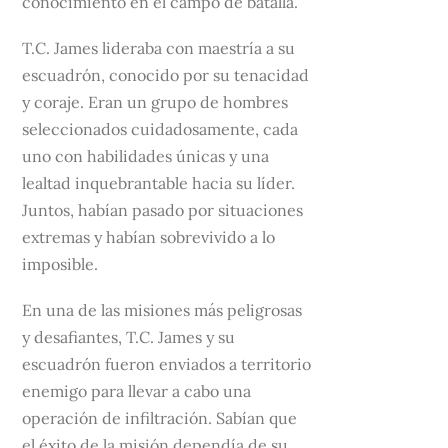
conocimiento en el campo de batalla.
T.C. James lideraba con maestría a su
escuadrón, conocido por su tenacidad
y coraje. Eran un grupo de hombres
seleccionados cuidadosamente, cada
uno con habilidades únicas y una
lealtad inquebrantable hacia su líder.
Juntos, habían pasado por situaciones
extremas y habían sobrevivido a lo
imposible.
En una de las misiones más peligrosas
y desafiantes, T.C. James y su
escuadrón fueron enviados a territorio
enemigo para llevar a cabo una
operación de infiltración. Sabían que
el éxito de la misión dependía de su