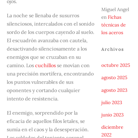
ojos.
Miguel Angel
La noche se llenaba de susurros
en
Fichas
silenciosos, intercalados con el sonido
técnicas de
sordo de los cuerpos cayendo al suelo.
los aceros
El escuadrón avanzaba con cautela,
desactivando silenciosamente a los
Archivos
enemigos que se cruzaban en su
camino. Los
cuchillos
se movían con
octubre 2025
una precisión mortífera, encontrando
agosto 2025
los puntos vulnerables de sus
agosto 2023
oponentes y cortando cualquier
intento de resistencia.
julio 2023
El enemigo, sorprendido por la
junio 2023
eficacia de aquellos filos letales, se
diciembre
sumía en el caos y la desesperación.
2022
Los soldados del teniente coronel