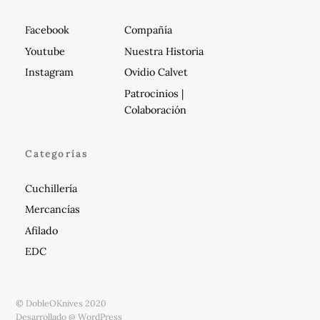
Facebook
Compañía
Youtube
Nuestra Historia
Instagram
Ovidio Calvet
Patrocinios |
Colaboración
Categorías
Cuchillería
Mercancías
Afilado
EDC
© DobleOKnives 2020
Desarrollado @ WordPress