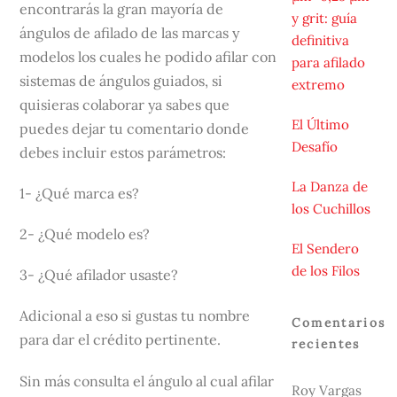
encontrarás la gran mayoría de
y grit: guía
ángulos de afilado de las marcas y
definitiva
modelos los cuales he podido afilar con
para afilado
sistemas de ángulos guiados, si
extremo
quisieras colaborar ya sabes que
El Último
puedes dejar tu comentario donde
Desafío
debes incluir estos parámetros:
La Danza de
1- ¿Qué marca es?
los Cuchillos
2- ¿Qué modelo es?
El Sendero
de los Filos
3- ¿Qué afilador usaste?
Adicional a eso si gustas tu nombre
Comentarios
para dar el crédito pertinente.
recientes
Sin más consulta el ángulo al cual afilar
Roy Vargas