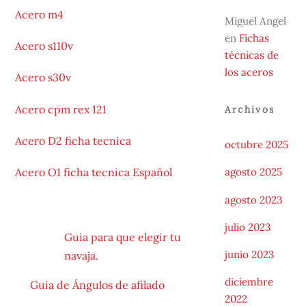
Acero
m4
Miguel Angel
en
Fichas
Acero
s110v
técnicas de
los aceros
Acero
s30v
Acero
cpm rex 121
Archivos
Acero D2 ficha tecnica
octubre 2025
Acero O1 ficha tecnica Español
agosto 2025
agosto 2023
julio 2023
Guia para que elegir tu
junio 2023
navaja.
diciembre
Guia de Ángulos de afilado
2022