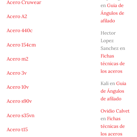
Acero Cruwear
en
Guia de
Ángulos de
Acero A2
afilado
Acero 440c
Hector
Lopez
Acero 154cm
Sanchez
en
Fichas
Acero m2
técnicas de
los aceros
Acero 3v
Kali
en
Guia
Acero 10v
de Ángulos
de afilado
Acero s90v
Ovidio Calvet
Acero s35vn
en
Fichas
técnicas de
Acero t15
los aceros