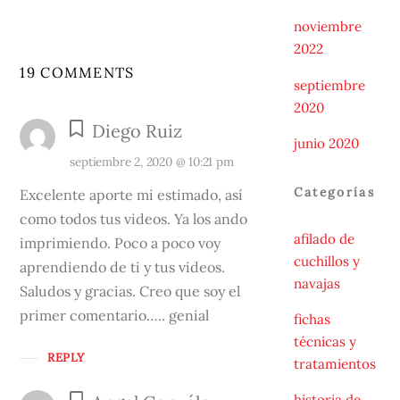
noviembre
2022
19 COMMENTS
septiembre
2020
Diego Ruiz
junio 2020
septiembre 2, 2020 @ 10:21 pm
Categorías
Excelente aporte mi estimado, así
como todos tus videos. Ya los ando
afilado de
imprimiendo. Poco a poco voy
cuchillos y
aprendiendo de ti y tus videos.
navajas
Saludos y gracias. Creo que soy el
primer comentario….. genial
fichas
técnicas y
REPLY
tratamientos
historia de