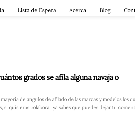
da
Lista de Espera
Acerca
Blog
Con
uántos grados se afila alguna navaja o
n mayoría de ángulos de afilado de las marcas y modelos los c
s, si quisieras colaborar ya sabes que puedes dejar tu comen