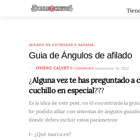
Skip
Menu
Tien
to
content
AFILADO DE CUCHILLOS Y NAVAJAS
Guia de Ángulos de afilado
OVIDIO CALVET
8 Comments
noviembre 24, 2022
¿
Alguna vez te has preguntado a c
cuchillo en especial
???
Es la idea de este post, en él encontrarás la gra
he podido afilar con sistemas de ángulos guiado
donde debes incluir estos parámetros:
1- ¿Qué marca es?