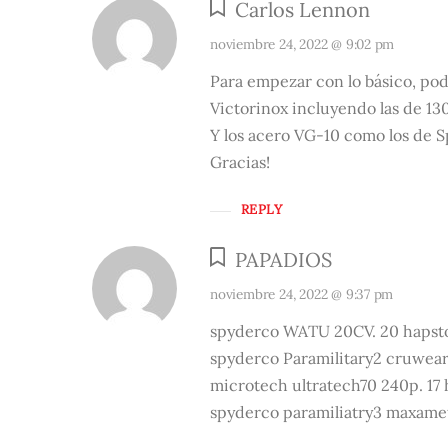
Carlos Lennon
noviembre 24, 2022 @ 9:02 pm
Para empezar con lo básico, podr
Victorinox incluyendo las de 1
Y los acero VG-10 como los de 
Gracias!
REPLY
PAPADIOS
noviembre 24, 2022 @ 9:37 pm
spyderco WATU 20CV. 20 haps
spyderco Paramilitary2 cruwea
microtech ultratech70 240p. 1
spyderco paramiliatry3 maxame