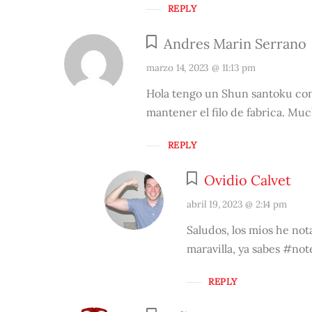
REPLY
Andres Marin Serrano
marzo 14, 2023 @ 11:13 pm
Hola tengo un Shun santoku con f
mantener el filo de fabrica. Muc
REPLY
Ovidio Calvet
abril 19, 2023 @ 2:14 pm
Saludos, los míos he not
maravilla, ya sabes #no
REPLY