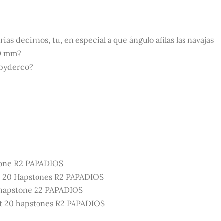
ías decirnos, tu, en especial a que ángulo afilas las navajas
30 mm?
Spyderco?
tone R2 PAPADIOS
r 20 Hapstones R2 PAPADIOS
7 hapstone 22 PAPADIOS
t 20 hapstones R2 PAPADIOS