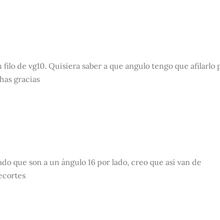
ilo de vg10. Quisiera saber a que angulo tengo que afilarlo 
has gracias
ado que son a un ángulo 16 por lado, creo que así van de
tecortes