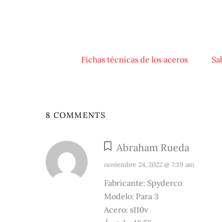
Fichas técnicas de los aceros
Sa
8 COMMENTS
Abraham Rueda
noviembre 24, 2022 @ 7:39 am
Fabricante: Spyderco
Modelo: Para 3
Acero: s110v