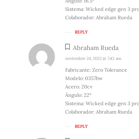
Ángulo: 16.5º
Sistema: Wicked edge gen 3 pr
Colaborador: Abraham Rueda
REPLY
Abraham Rueda
noviembre 24, 2022 @ 7:43 am
Fabricante: Zero Tolerance
Modelo: 0357bw
Acero: 20cv
Ángulo: 22º
Sistema: Wicked edge gen 3 pr
Colaborador: Abraham Rueda
REPLY