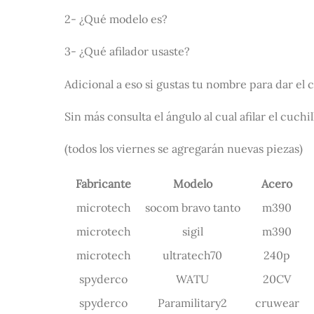
2- ¿Qué modelo es?
3- ¿Qué afilador usaste?
Adicional a eso si gustas tu nombre para dar el 
Sin más consulta el ángulo al cual afilar el cuchi
(todos los viernes se agregarán nuevas piezas)
Fabricante
Modelo
Acero
microtech
socom bravo tanto
m390
microtech
sigil
m390
microtech
ultratech70
240p
spyderco
WATU
20CV
spyderco
Paramilitary2
cruwear