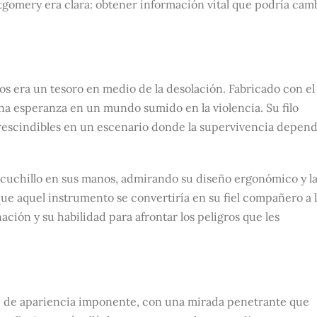
tgomery era clara: obtener información vital que podría cam
os era un tesoro en medio de la desolación. Fabricado con el
a esperanza en un mundo sumido en la violencia. Su filo
rescindibles en un escenario donde la supervivencia depend
 cuchillo en sus manos, admirando su diseño ergonómico y l
que aquel instrumento se convertiría en su fiel compañero a 
ación y su habilidad para afrontar los peligros que les
 de apariencia imponente, con una mirada penetrante que