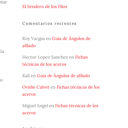
biar
El Sendero de los Filos
Comentarios recientes
Roy Vargas
en
Guia de Ángulos de
afilado
ía
Hector Lopez Sanchez
en
Fichas
técnicas de los aceros
a
Kali
en
Guia de Ángulos de afilado
lo
Ovidio Calvet
en
Fichas técnicas de los
aceros
Miguel Angel
en
Fichas técnicas de los
aceros