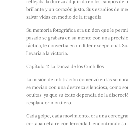
reflejaba la dureza adquirida en los campos de 
brillante y un corazón justo. Sus estudios de m
salvar vidas en medio de la tragedia.
Su memoria fotográfica era un don que le permití
pasado se grabara en su mente con una precisió
táctica, le convertía en un líder excepcional. 
llevaría a la victoria.
Capítulo 4: La Danza de los Cuchillos
La misión de infiltración comenzó en las sombr
se movían con una destreza silenciosa, como s
ocultas, ya que su éxito dependía de la discreció
resplandor mortífero.
Cada golpe, cada movimiento, era una coreografí
cortaban el aire con ferocidad, encontrando su 