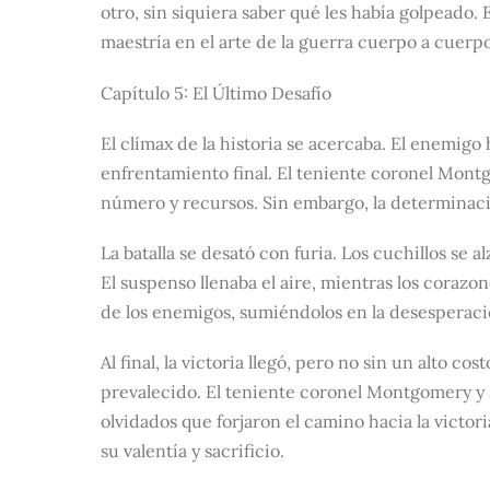
otro, sin siquiera saber qué les había golpead
maestría en el arte de la guerra cuerpo a cuerpo
Capítulo 5: El Último Desafío
El clímax de la historia se acercaba. El enemig
enfrentamiento final. El teniente coronel Mon
número y recursos. Sin embargo, la determinació
La batalla se desató con furia. Los cuchillos s
El suspenso llenaba el aire, mientras los corazo
de los enemigos, sumiéndolos en la desesperació
Al final, la victoria llegó, pero no sin un alto co
prevalecido. El teniente coronel Montgomery y 
olvidados que forjaron el camino hacia la victor
su valentía y sacrificio.