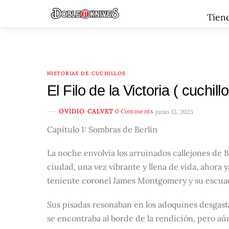
Skip
Menu
Tien
to
content
HISTORIAS DE CUCHILLOS
El Filo de la Victoria ( cuchillo
OVIDIO CALVET
0 Comments
junio 13, 2023
Capítulo 1: Sombras de Berlín
La noche envolvía los arruinados callejones de 
ciudad, una vez vibrante y llena de vida, ahora y
teniente coronel James Montgomery y su escuad
Sus pisadas resonaban en los adoquines desgasta
se encontraba al borde de la rendición, pero 