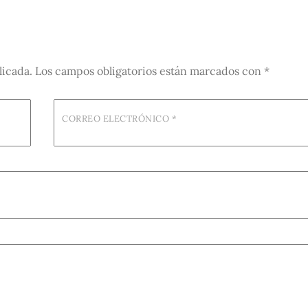
licada.
Los campos obligatorios están marcados con
*
CORREO ELECTRÓNICO
*