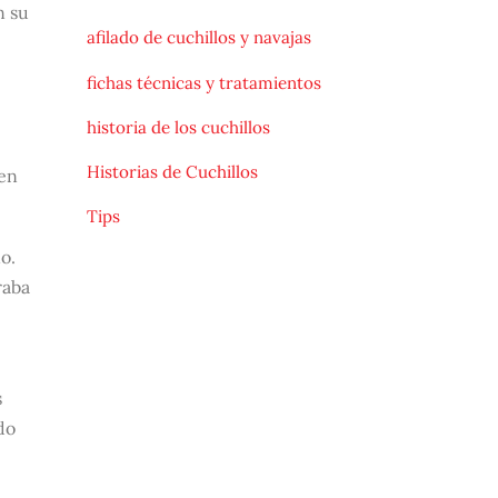
n su
afilado de cuchillos y navajas
fichas técnicas y tratamientos
historia de los cuchillos
Historias de Cuchillos
 en
Tips
o.
raba
s
do