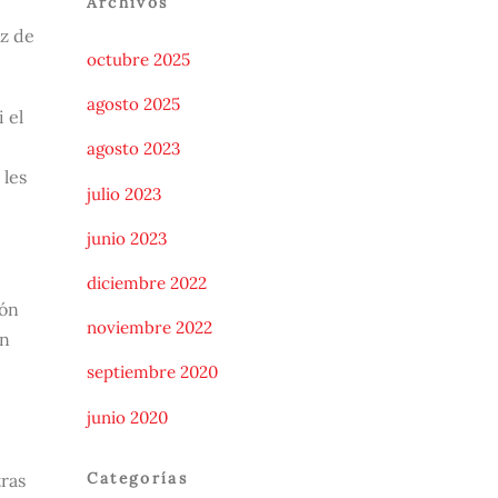
Archivos
az de
octubre 2025
agosto 2025
 el
agosto 2023
 les
julio 2023
junio 2023
diciembre 2022
rón
noviembre 2022
an
septiembre 2020
junio 2020
Categorías
tras