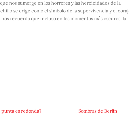
ia que nos sumerge en los horrores y las heroicidades de la
illo se erige como el símbolo de la supervivencia y el coraj
 nos recuerda que incluso en los momentos más oscuros, la
u punta es redonda?
Sombras de Berlín