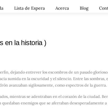
da
Lista de Espera
Acerca
Blog
Con
s en la historia )
Berlín, dejando entrever los escombros de un pasado glorioso
acía sumida en la oscuridad y el silencio. Entre las sombras, e
rón avanzaban sigilosamente, como espectros de la guerra.
dos, mientras se adentraban en el corazón de la ciudad. Ber
aún quedaban enemigos que se aferraban desesperadamente a 