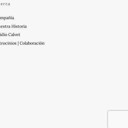
cerca
mpañía
estra Historia
idio Calvet
trocinios | Colaboración