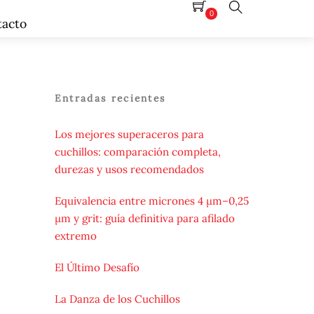
0
tacto
Search
Entradas recientes
Los mejores superaceros para
cuchillos: comparación completa,
durezas y usos recomendados
Equivalencia entre micrones 4 µm–0,25
µm y grit: guía definitiva para afilado
extremo
El Último Desafío
La Danza de los Cuchillos