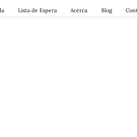
da
Lista de Espera
Acerca
Blog
Con