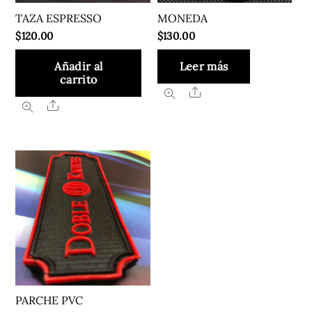
TAZA ESPRESSO
MONEDA
$
120.00
$
130.00
Añadir al
Leer más
carrito
Share
Share
PARCHE PVC