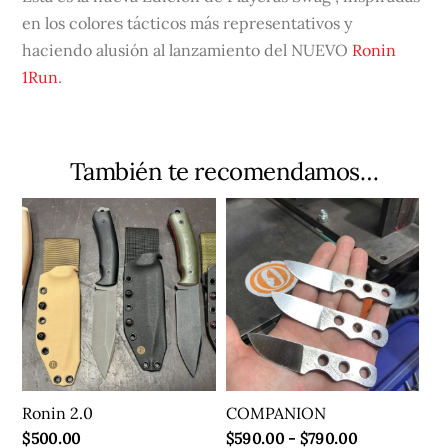
en los colores tácticos más representativos y
haciendo alusión al lanzamiento del NUEVO
Ronin
1Run
.
También te recomendamos…
Ronin 2.0
COMPANION
Rango
$
500.00
$
590.00
-
$
790.00