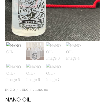
INICIO
EDC
/
/ NANO OIL
NANO OIL