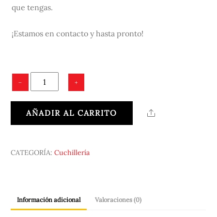
que tengas.
¡Estamos en contacto y hasta pronto!
BUSHCRAFT
−
+
cantidad
AÑADIR AL CARRITO
Share
CATEGORÍA:
Cuchillería
Información adicional
Valoraciones (0)