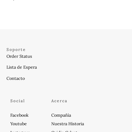
Soporte
Order Status
Lista de Espera
Contacto
Social
Acerca
Facebook
Compañía
Youtube
Nuestra Historia