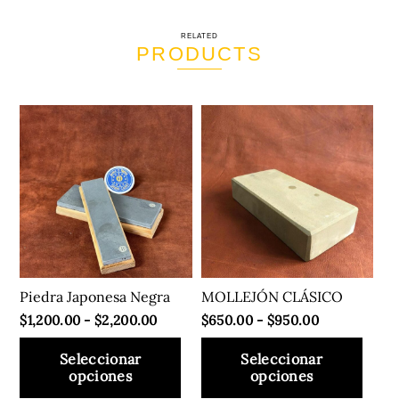
RELATED
PRODUCTS
Piedra Japonesa Negra
MOLLEJÓN CLÁSICO
Rango
Rango
$
1,200.00
-
$
2,200.00
$
650.00
-
$
950.00
de
de
Seleccionar
Seleccionar
precios:
precios:
opciones
opciones
desde
desde