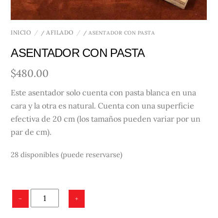
INICIO
AFILADO
/
/ ASENTADOR CON PASTA
ASENTADOR CON PASTA
$
480.00
Este asentador solo cuenta con pasta blanca en una
cara y la otra es natural. Cuenta con una superficie
efectiva de 20 cm (los tamaños pueden variar por un
par de cm).
28 disponibles (puede reservarse)
ASENTADOR
−
+
CON