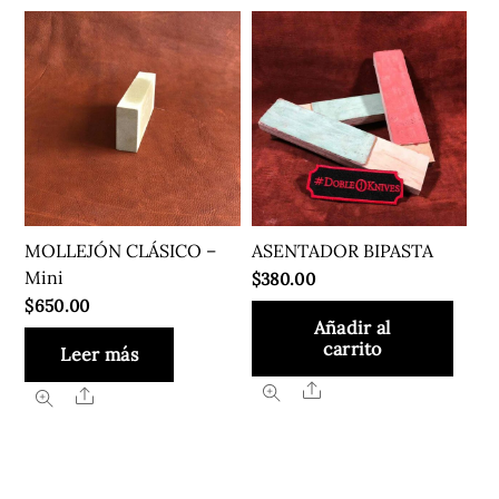
MOLLEJÓN CLÁSICO –
ASENTADOR BIPASTA
Mini
$
380.00
$
650.00
Añadir al
carrito
Leer más
Share
Share