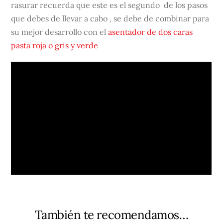
rasurar recuerda que este es el segundo de los pasos
que debes de llevar a cabo , se debe de combinar para
su mejor desarrollo con el
asentador de dos caras
pasta roja o gris y verde
También te recomendamos…