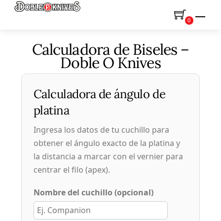
Skip
Men
to
0
content
Calculadora de Biseles –
Doble O Knives
Calculadora de ángulo de
platina
Ingresa los datos de tu cuchillo para
obtener el ángulo exacto de la platina y
la distancia a marcar con el vernier para
centrar el filo (apex).
Nombre del cuchillo (opcional)